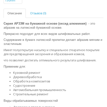
Описание
Отзывов (0)
Серия AP33M на бумажной основе (оксид алюминия)
- это
абразив на латексной бумажной основе.
Прекрасно подходит для всех видов шлифовальных работ.
Содержание в бумаге латексной пропитки делает абразив мягким и
эластичным.
Имеет полуоткрытую насыпку и специальное стеаратное покрытие
для предотвращения засорения и образования комков,
.
что позволяет достигать оптимального результата шлифования
Применим для:
Кузовной ремонт
Деревообработка
Обработка композитов
Судостроение
Автомобильная промышленность
Строительные ремонт
Виды обрабатываемых поверхностей
Древесина твердых пород