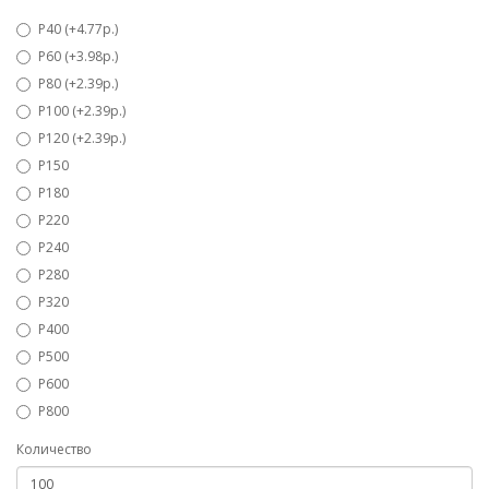
Р40 (+4.77р.)
P60 (+3.98р.)
P80 (+2.39р.)
P100 (+2.39р.)
Р120 (+2.39р.)
Р150
Р180
Р220
Р240
Р280
Р320
Р400
Р500
Р600
Р800
Количество