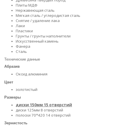
Плиты МДФ
Нержавеющая сталь
Мягкая сталь / углеродистая сталь
Снятие / удаление лака
Лаки
Пластики
Грунты / грунты наполнители
Искусственный камень
Фанера
Сталь
Технические данные
Абразив
Оксид алюминия
Цвет
золотистый
Размеры
диски 150мм 15 отверстий
диски 125мм 8 отверстий
полоски 70*420 14 отверстий
Зернистость