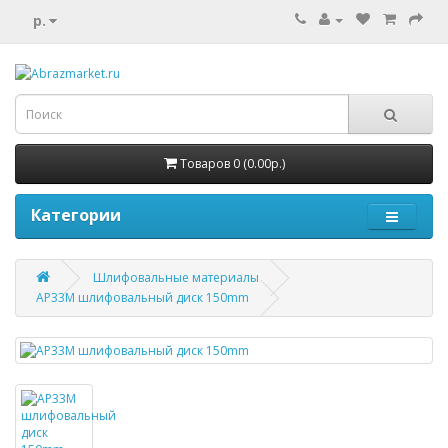
р.
Товаров 0 (0.00р.)
Категории
Шлифовальные материалы
AP33M шлифовальный диск 150mm