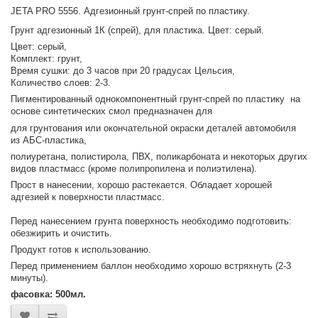
JETA PRO 5556. Адгезионный грунт-спрей по пластику.
Грунт адгезионный 1К (спрей), для пластика. Цвет: серый.
Цвет: серый,
Комплект: грунт,
Время сушки: до 3 часов при 20 градусах Цельсия,
Количество слоев: 2-3.
Пигментированный однокомпонентный грунт-спрей по пластику на
основе синтетических смол предназначен для
для грунтования или окончательной окраски деталей автомобиля
из АБС-пластика,
полиуретана, полистирола, ПВХ, поликарбоната и некоторых других
видов пластмасс (кроме полипропилена и полиэтилена).
Прост в нанесении, хорошо растекается. Обладает хорошей
адгезией к поверхности пластмасс.
Перед нанесением грунта поверхность необходимо подготовить:
обезжирить и очистить.
Продукт готов к использованию.
Перед применением баллон необходимо хорошо встряхнуть (2-3
минуты).
фасовка: 500мл.