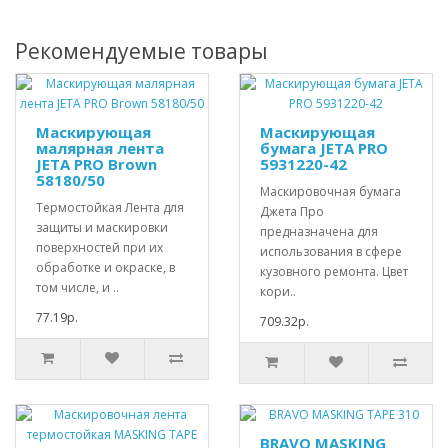
Рекомендуемые товары
Маскирующая
Маскирующая
малярная лента
бумага JETA PRO
JETA PRO Brown
5931220-42
58180/50
Маскировочная бумага
Термостойкая Лента для
Джета Про
защиты и маскировки
предназначена для
поверхностей при их
использования в сфере
обработке и окраске, в
кузовного ремонта. Цвет
том числе, и ..
кори..
77.19р.
709.32р.
BRAVO MASKING