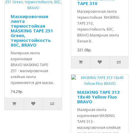
TAPE 310
Маскировочная лента
Маскировочная
термостойкая MASKING
лента
TAPE 310,
термостойкая
термостойкость 80С,
MASKING TAPE 251
Green,
BRAVO.Малярная лента
термостойкость
белая B..
80С, BRAVO
321.08р.
Малярная лента
коричневая
BRAVO MASKING TAPE
251 - маскировочная
клейкая лента
применяется для маски..
74.29р.
MASKING TAPE 313
18х40 Yellow Fluo
BRAVO
Малярная лента
коричневая MASKING
TAPE 313 -
маскировочная клейкая