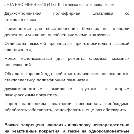
JETA PRO FIBER 5546 (417). Шпатлевка со стекловолокном.
Двухкомпонентная полиэфирная шпатлевка со
стекловолокном.
Применяется для восстановления больших по площади
дефектов и усиления ослабленных элементов кузова.
Отличается высокой прочностью при относительно высокой
эластичности,
может использоваться для ремонта сложных, сквозных
повреждений.
Обладает хорошей адгезией к металлическим поверхностям,
стеклопластику, полиэфирным ламинатам,
двухкомпонентным акриловым грунтам и старым
лакокрасочным покрытиям.
Перед нанесением шпатлевки поверхность необходимо
обработать: обезжирить, отшлифовать и еще раз обезжирить.
Важно: запрещено наносить шпаклевку непосредственно
на реактивные покрытия, а также на однокомпонентные