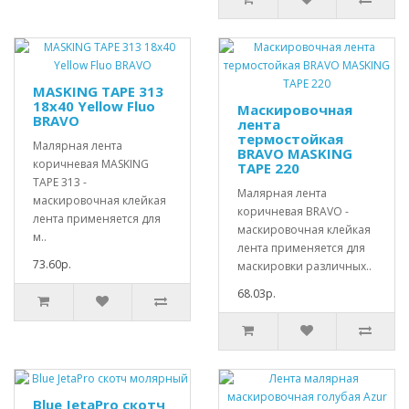
MASKING TAPE 313
18х40 Yellow Fluo
Маскировочная
BRAVO
лента
термостойкая
Малярная лента
BRAVO MASKING
коричневая MASKING
TAPE 220
TAPE 313 -
Малярная лента
маскировочная клейкая
коричневая BRAVO -
лента применяется для
маскировочная клейкая
м..
лента применяется для
73.60р.
маскировки различных..
68.03р.
Blue JetaPro скотч