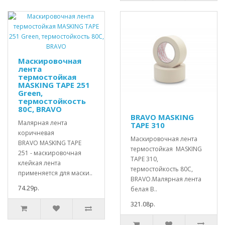
Маскировочная
лента
термостойкая
MASKING TAPE 251
Green,
термостойкость
80С, BRAVO
BRAVO MASKING
Малярная лента
TAPE 310
коричневая
Маскировочная лента
BRAVO MASKING TAPE
термостойкая MASKING
251 - маскировочная
TAPE 310,
клейкая лента
термостойкость 80С,
применяется для маски..
BRAVO.Малярная лента
74.29р.
белая B..
321.08р.