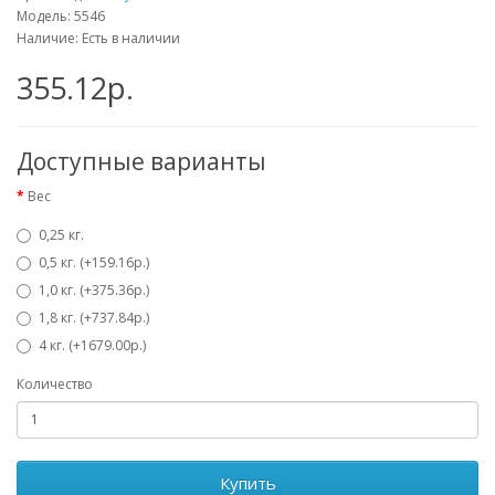
Модель: 5546
Наличие: Есть в наличии
355.12р.
Доступные варианты
Вес
0,25 кг.
0,5 кг. (+159.16р.)
1,0 кг. (+375.36р.)
1,8 кг. (+737.84р.)
4 кг. (+1679.00р.)
Количество
Купить