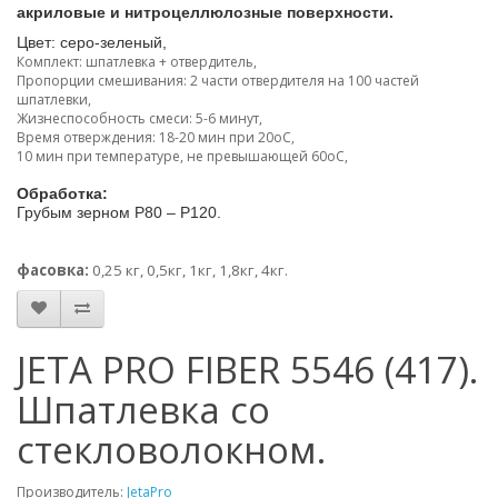
акриловые и нитроцеллюлозные поверхности.
Цвет: серо-зеленый,
Комплект: шпатлевка + отвердитель,
Пропорции смешивания: 2 части отвердителя на 100 частей
шпатлевки,
Жизнеспособность смеси: 5-6 минут,
Время отверждения: 18-20 мин при 20oC,
10 мин при температуре, не превышающей 60oC,
Обработка:
Грубым зерном Р80 – Р120.
фасовка:
0,25 кг, 0,5кг, 1кг, 1,8кг, 4кг.
JETA PRO FIBER 5546 (417).
Шпатлевка со
стекловолокном.
Производитель:
JetaPro