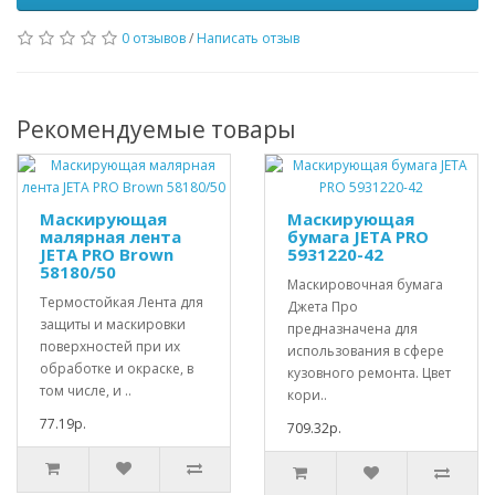
0 отзывов
/
Написать отзыв
Рекомендуемые товары
Маскирующая
Маскирующая
малярная лента
бумага JETA PRO
JETA PRO Brown
5931220-42
58180/50
Маскировочная бумага
Термостойкая Лента для
Джета Про
защиты и маскировки
предназначена для
поверхностей при их
использования в сфере
обработке и окраске, в
кузовного ремонта. Цвет
том числе, и ..
кори..
77.19р.
709.32р.