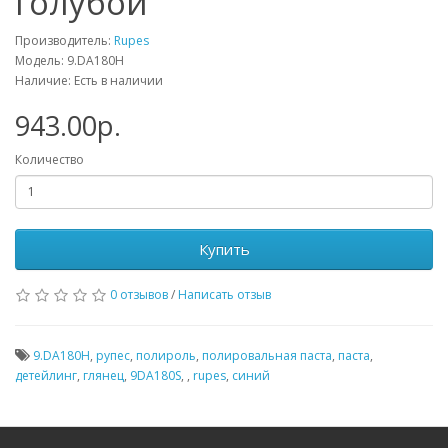
голубой
Производитель:
Rupes
Модель: 9.DA180H
Наличие: Есть в наличии
943.00р.
Количество
Купить
0 отзывов
/
Написать отзыв
9.DA180H
,
рупес
,
полироль
,
полировальная паста
,
паста
,
детейлинг
,
глянец
,
9DA180S
,
,
rupes
,
синий