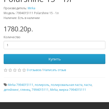
Производитель:
Mirka
Модель: 7994015111 Polarshine 15 - 1л
Наличие: Есть в наличии
1780.20р.
Количество
Купить
0 отзывов
/
Написать отзыв
Mirka 7994015111
,
полироль
,
полировальная паста
,
паста
,
детейлинг
,
глянец
,
7994015111
,
Mirka
,
мирка 7994015111