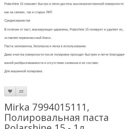
Polarshine 15 поможет быстро и легко достичь высококачественной поверхности
как на свежих, так и старых ЛКП.
Среднезернистая
В отличие от паст, маскирующих царапины, Polarshine 15 полирует и удаляет их,
оставляя первоклассный блеск.
Паста экономична, безопасна и легка в использовании.
Даже очистка поверхности после полировки проходит быстрее и легче благодаря
малой разбрызгиваемости и отсутствию силикона в ее составе.
Для машинной полировки.
Mirka 7994015111,
Полировальная паста
Polarshine 15 - 1л