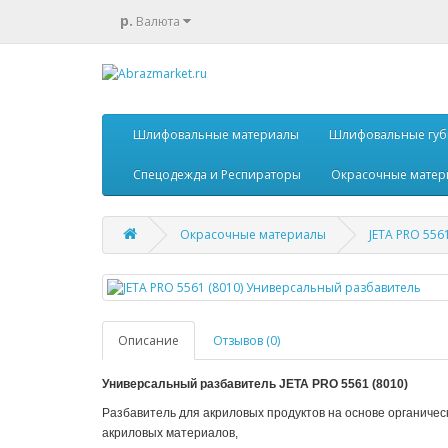
р.
Валюта
Шлифовальные материалы
Шлифовальные губ
Спецодежда и Респираторы
Окрасочные матер
Окрасочные материалы
JETA PRO 556
Описание
Отзывов (0)
Универсальный разбавитель JETA PRO 5561 (8010)
Разбавитель для акриловых продуктов на основе органичес
акриловых материалов,