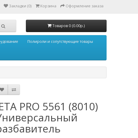
Закладки (0)
Корзина
Оформление заказа
Товаров 0 (0.00р.)
рудование
Полироли и сопутствующие товары
JETA PRO 5561 (8010)
Универсальный
разбавитель