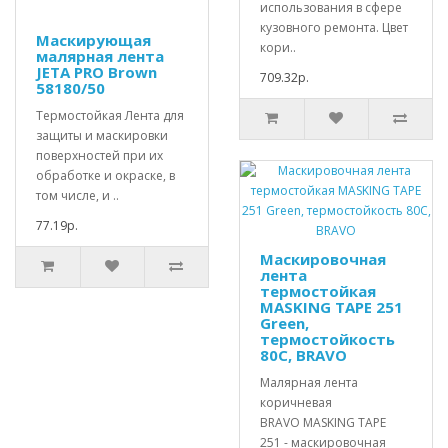
использования в сфере
кузовного ремонта. Цвет
Маскирующая
кори..
малярная лента
JETA PRO Brown
709.32р.
58180/50
Термостойкая Лента для
защиты и маскировки
поверхностей при их
обработке и окраске, в
том числе, и ..
77.19р.
Маскировочная
лента
термостойкая
MASKING TAPE 251
Green,
термостойкость
80С, BRAVO
Малярная лента
коричневая
BRAVO MASKING TAPE
251 - маскировочная