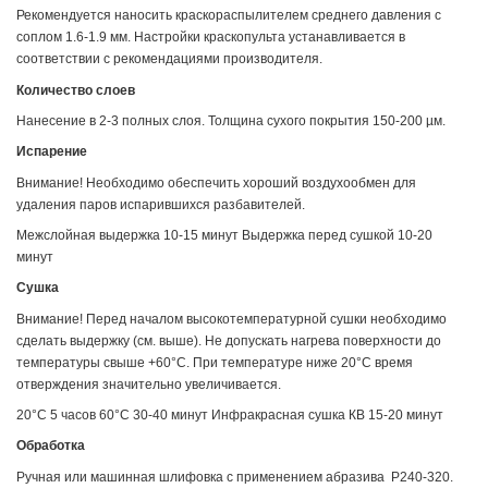
Рекомендуется наносить краскораспылителем среднего давления с
соплом 1.6-1.9 мм. Настройки краскопульта устанавливается в
соответствии с рекомендациями производителя.
Количество слоев
Нанесение в 2-3 полных слоя. Толщина сухого покрытия 150-200 µм.
Испарение
Внимание! Необходимо обеспечить хороший воздухообмен для
удаления паров испарившихся разбавителей.
Межслойная выдержка 10-15 минут Выдержка перед сушкой 10-20
минут
Сушка
Внимание! Перед началом высокотемпературной сушки необходимо
сделать выдержку (см. выше). Не допускать нагрева поверхности до
температуры свыше +60°С. При температуре ниже 20°С время
отверждения значительно увеличивается.
20°С 5 часов 60°С 30-40 минут Инфракрасная сушка КВ 15-20 минут
Обработка
Ручная или машинная шлифовка с применением абразива P240-320.