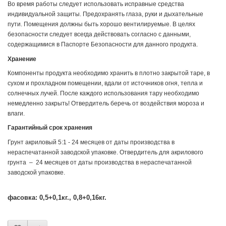
Во время работы следует использовать исправные средства
индивидуальной защиты. Предохранять глаза, руки и дыхательные
пути. Помещения должны быть хорошо вентилируемые. В целях
безопасности следует всегда действовать согласно с данными,
содержащимися в Паспорте Безопасности для данного продукта.
Хранение
Компоненты продукта необходимо хранить в плотно закрытой таре, в
сухом и прохладном помещении, вдали от источников огня, тепла и
солнечных лучей. После каждого использования тару необходимо
немедленно закрыть! Отвердитель беречь от воздействия мороза и
влаги.
Гарантийный срок хранения
Грунт акриловый 5:1 - 24 месяцев от даты производства в
нераспечатанной заводской упаковке. Отвердитель для акрилового
грунта – 24 месяцев от даты производства в нераспечатанной
заводской упаковке.
фасовка: 0,5+0,1кг., 0,8+0,16кг.