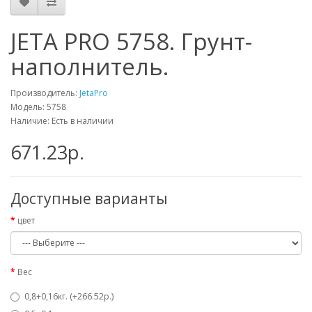
JETA PRO 5758. Грунт-
наполнитель.
Производитель:
JetaPro
Модель: 5758
Наличие: Есть в наличии
671.23р.
Доступные варианты
цвет
Вес
0,8+0,16кг. (+266.52р.)