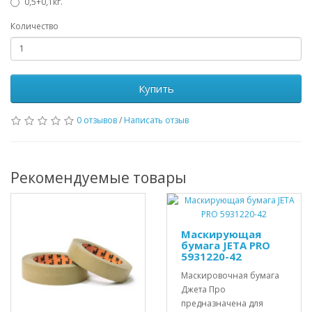
0,5+0,1кг.
Количество
Купить
0 отзывов
/
Написать отзыв
Рекомендуемые товары
Маскирующая
бумага JETA PRO
5931220-42
Маскировочная бумага
Джета Про
предназначена для