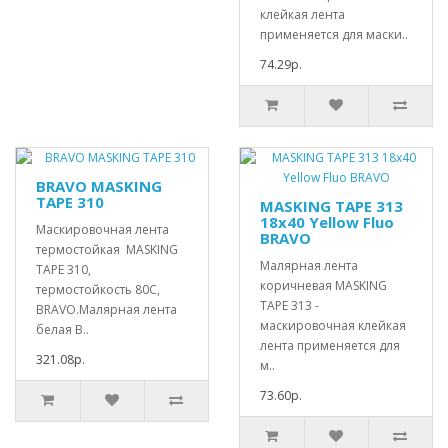
клейкая лента
применяется для маски..
74.29р.
BRAVO MASKING
TAPE 310
MASKING TAPE 313
18х40 Yellow Fluo
Маскировочная лента
BRAVO
термостойкая MASKING
Малярная лента
TAPE 310,
коричневая MASKING
термостойкость 80С,
TAPE 313 -
BRAVO.Малярная лента
маскировочная клейкая
белая B..
лента применяется для
321.08р.
м..
73.60р.