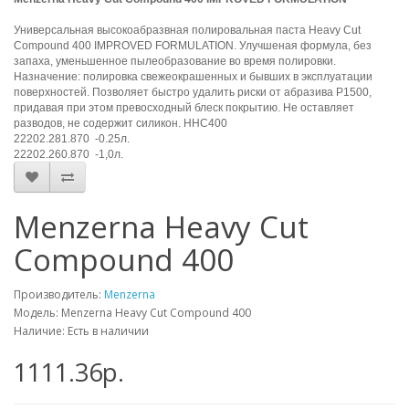
Универсальная высокоабразвная полировальная паста Heavy Cut
Compound 400 IMPROVED FORMULATION. Улучшеная формула, без
запаха, уменьшенное пылеобразование во время полировки.
Назначение: полировка свежеокрашенных и бывших в эксплуатации
поверхностей. Позволяет быстро удалить риски от абразива Р1500,
придавая при этом превосходный блеск покрытию. Не оставляет
разводов, не содержит силикон. HHC400
22202.281.870
-0.2
5л.
22202.260.870
-
1,0л.
Menzerna Heavy Cut
Compound 400
Производитель:
Menzerna
Модель: Menzerna Heavy Cut Compound 400
Наличие: Есть в наличии
1111.36р.